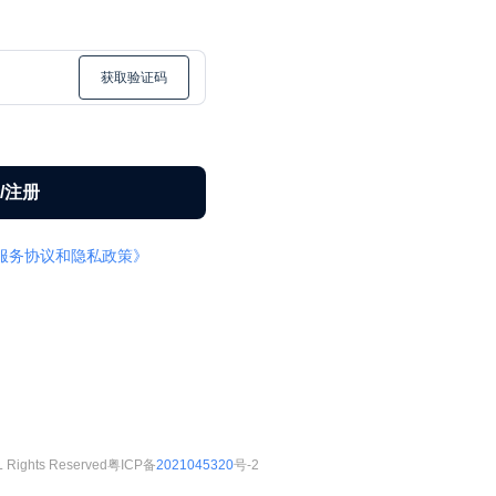
获取验证码
/注册
服务协议和隐私政策》
ghts Reserved
粤ICP备
2021045320
号-2